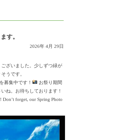
します。
2026年 4月 29日
うございました。少しずつ緑が
りそうです。
品を募集中です！
お祭り期間
さいね。お待ちしております！
! Don’t forget, our Spring Photo