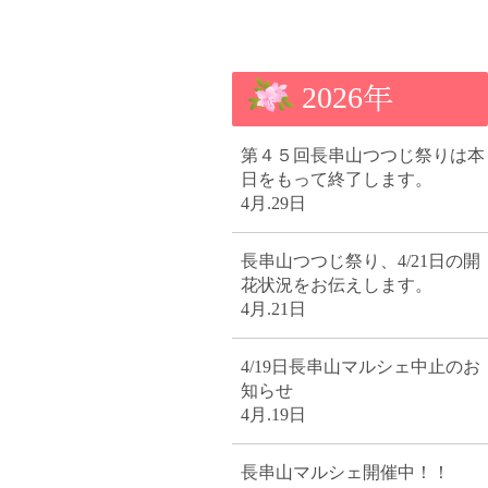
2026
第４５回長串山つつじ祭りは本
日をもって終了します。
4月.29日
長串山つつじ祭り、4/21日の開
花状況をお伝えします。
4月.21日
4/19日長串山マルシェ中止のお
知らせ
4月.19日
長串山マルシェ開催中！！