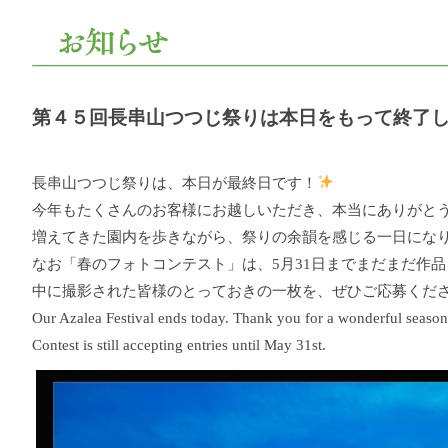
第４５回長串山つつじ祭りは本日をもって終了
長串山つつじ祭りは、本日が最終日です！
今年もたくさんのお客様にお越しいただき、本当にありがと
増えてきた園内を歩きながら、祭りの余韻を感じる一日にな
なお「春のフォトコンテスト」は、5月31日までまだまだ作
中に撮影された皆様のとっておきの一枚を、ぜひご応募くだ
Our Azalea Festival ends today. Thank you for a wonderful season
Contest is still accepting entries until May 31st.