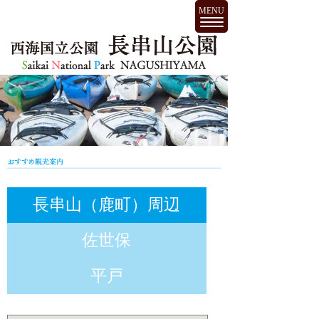
MENU
長串山（鹿町）周辺
佐世保
平戸