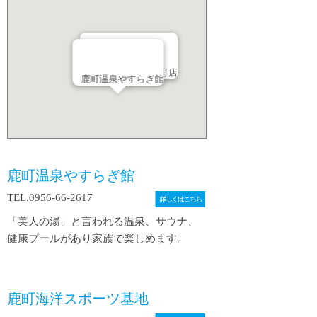
HOTEL AZ 長崎鹿町店
鹿町温泉やすらぎ館
鹿町温泉やすらぎ館
TEL.
0956-66-2617
「美人の湯」と言われる温泉、サウナ、
健康プールがあり家族で楽しめます。
鹿町海洋スポーツ基地