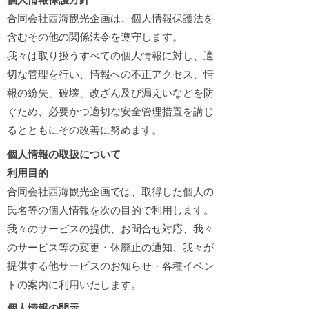
個人情報保護方針
合同会社西海観光企画は、個人情報保護法を
含むその他の関係法令を遵守します。
我々は取り扱うすべての個人情報に対し、適
切な管理を行い、情報への不正アクセス、情
報の紛失、破壊、改ざん及び漏えいなどを防
ぐため、必要かつ適切な安全管理措置を講じ
るとともにその改善に努めます。
個人情報の取扱について
利用目的
合同会社西海観光企画では、取得した個人の
氏名等の個人情報を次の目的で利用します。
我々のサービスの提供、お問合せ対応、我々
のサービス等の変更・休廃止の通知、我々が
提供する他サービスのお知らせ・各種イベン
トの案内に利用いたします。
個人情報の開示